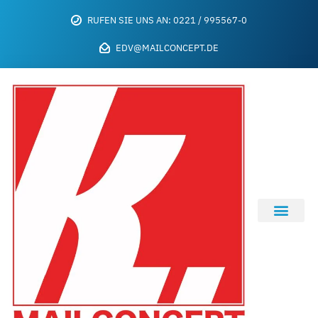
RUFEN SIE UNS AN: 0221 / 995567-0
EDV@MAILCONCEPT.DE