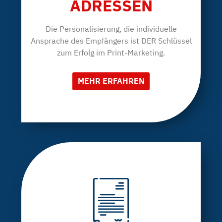
ADRESSEN
Die Personalisierung, die individuelle
Ansprache des Empfängers ist DER Schlüssel
zum Erfolg im Print-Marketing.
MEHR ERFAHREN