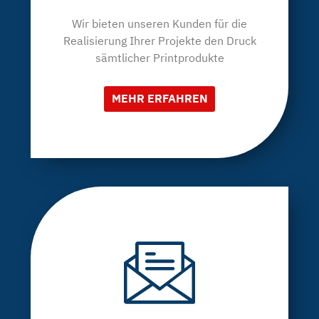
Wir bieten unseren Kunden für die
Realisierung Ihrer Projekte den Druck
sämtlicher Printprodukte
MEHR ERFAHREN