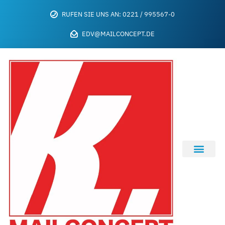
RUFEN SIE UNS AN: 0221 / 995567-0
EDV@MAILCONCEPT.DE